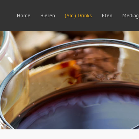
Home
Bieren
(Alc.) Drinks
Eten
Mediaga