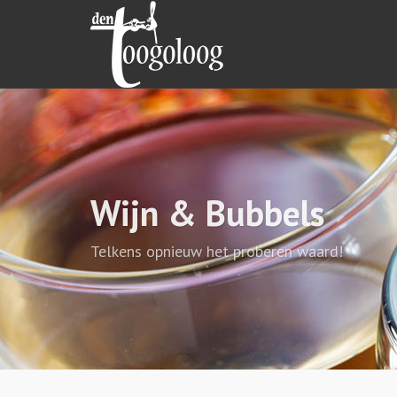
Wijn & Bubbels
Telkens opnieuw het proberen waard!