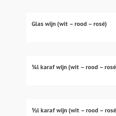
Glas wijn (wit – rood – rosé)
¼l karaf wijn (wit – rood – rosé
½l karaf wijn (wit – rood – rosé