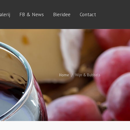
lerij
FB & News
Bieridee
Contact
Home
Wijn & Bubbels