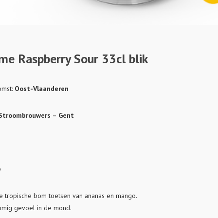
me Raspberry Sour 33cl blik
omst:
Oost-Vlaanderen
Stroombrouwers – Gent
e
 tropische bom toetsen van ananas en mango.
omig gevoel in de mond.