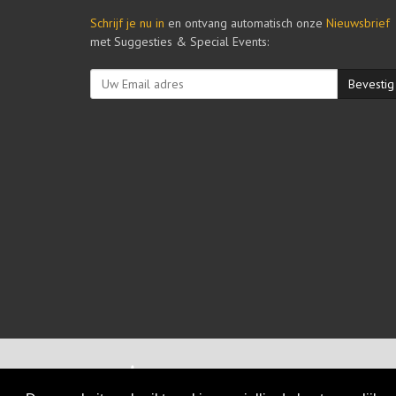
Schrijf je nu in
en ontvang automatisch onze
Nieuwsbrief
met Suggesties & Special Events:
Bevestig