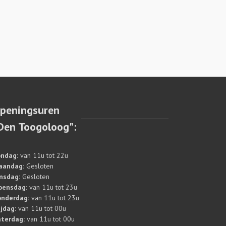
peningsuren
Den Toogoloog":
ndag:
van 11u tot 22u
aandag:
Gesloten
nsdag:
Gesloten
oensdag:
van 11u tot 23u
nderdag:
van 11u tot 23u
ijdag:
van 11u tot 00u
terdag:
van 11u tot 00u