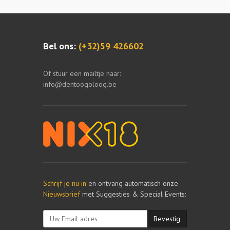
Bel ons:
(+32)59 426602
Of stuur een mailtje naar:
info@dentoogoloog.be
Schrijf je nu in
en ontvang automatisch onze
Nieuwsbrief
met Suggesties & Special Events:
Bevestig