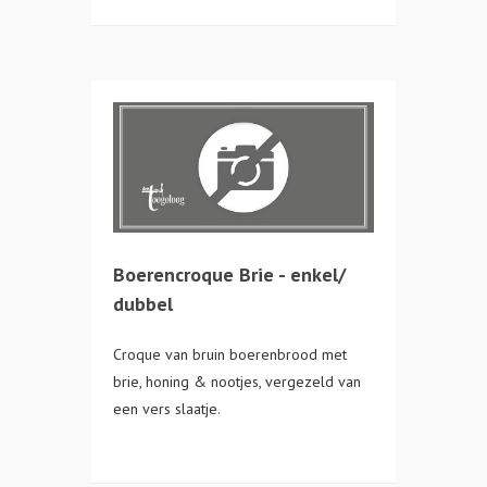
Boerencroque Brie - enkel/
dubbel
Croque van bruin boerenbrood met
brie, honing & nootjes, vergezeld van
een vers slaatje.