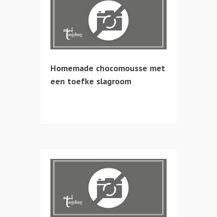
Homemade chocomousse met
een toefke slagroom