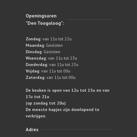
Openingsuren
"Den Toogoloog":
Zondag:
van 11u tot 22u
Maandag:
Gesloten
Dinsdag:
Gesloten
Woensdag:
van 11u tot 23u
Donderdag:
van 11u tot 23u
Vrijdag:
van 11u tot 00u
Zaterdag:
van 11u tot 00u
De keuken is open van 12u tot 15u en van
17u tot 21u
(op zondag tot 20u)
De meeste hapjes zijn doorlopend te
verkrijgen.
Adres