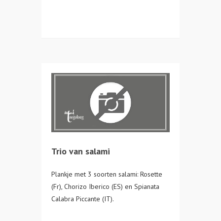
Trio van salami
Plankje met 3 soorten salami: Rosette
(Fr), Chorizo Iberico (ES) en Spianata
Calabra Piccante (IT).