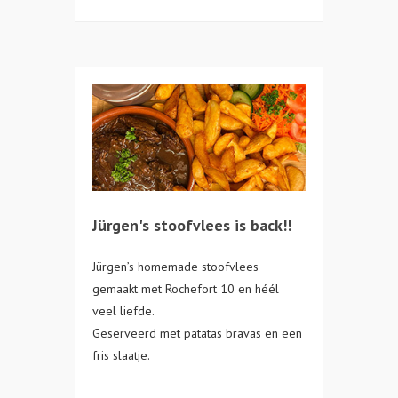
Jürgen's stoofvlees is back!!
Jürgen’s homemade stoofvlees
gemaakt met Rochefort 10 en héél
veel liefde.
Geserveerd met patatas bravas en een
fris slaatje.